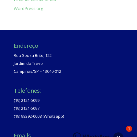
WordPress.org
Endereço
Rua Souza Brito, 122
Jardim do Trevo
Campinas/SP – 13040-012
Telefones:
(19) 2121-5099
(19) 2121-5097
(19) 98392-0008 (Whatsapp)
1
Emails