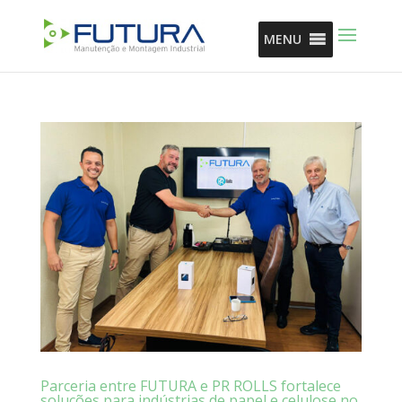
MENU
Parceria entre FUTURA e PR ROLLS fortalece
soluções para indústrias de papel e celulose no