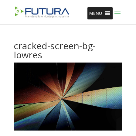
MENU
cracked-screen-bg-
lowres