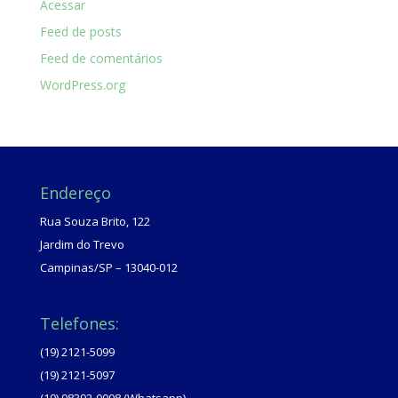
Acessar
Feed de posts
Feed de comentários
WordPress.org
Endereço
Rua Souza Brito, 122
Jardim do Trevo
Campinas/SP – 13040-012
Telefones:
(19) 2121-5099
(19) 2121-5097