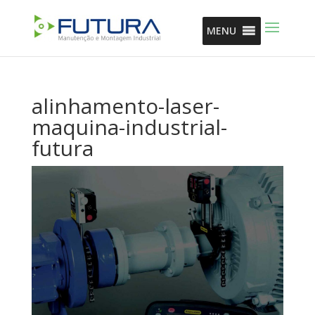
MENU
alinhamento-laser-
maquina-industrial-
futura