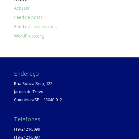
Acessar
Feed de posts
Feed de comentários
WordPress.org
Endereço
Rua Souza Brito, 122
Jardim do Trevo
Campinas/SP – 13040-012
Telefones:
(19) 2121-5099
(19) 2121-5097