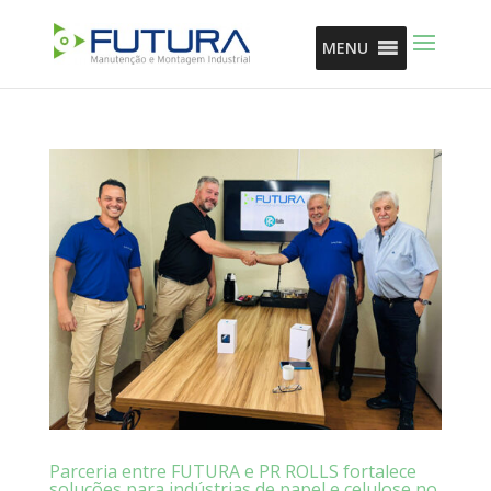
MENU
Parceria entre FUTURA e PR ROLLS fortalece
soluções para indústrias de papel e celulose no