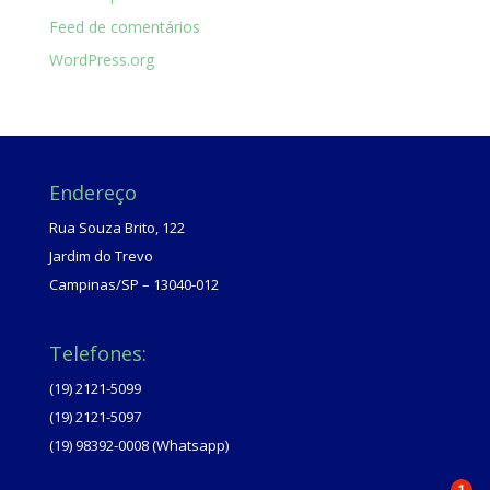
Feed de comentários
WordPress.org
Endereço
Rua Souza Brito, 122
Jardim do Trevo
Campinas/SP – 13040-012
Telefones:
(19) 2121-5099
(19) 2121-5097
(19) 98392-0008 (Whatsapp)
1