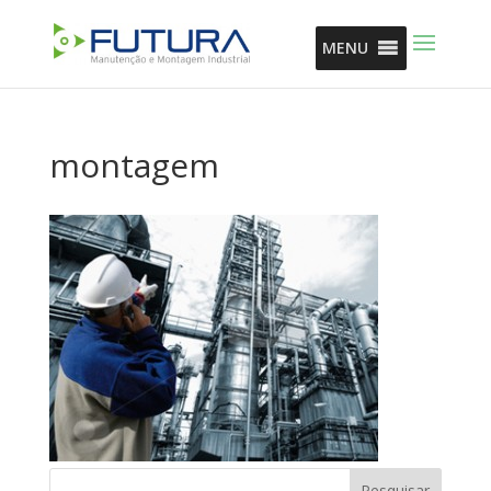
MENU
montagem