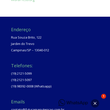
Endereço
Rua Souza Brito, 122
Jardim do Trevo
Campinas/SP – 13040-012
Telefones:
(19) 2121-5099
(19) 2121-5097
(19) 98392-0008 (Whatsapp)
1
Emails
contato@futuramanutencao.com.br