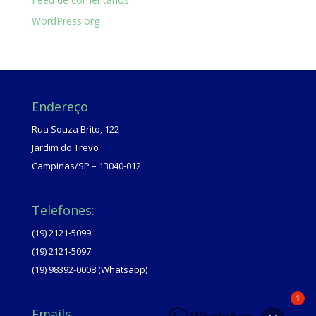
WordPress.org
Endereço
Rua Souza Brito, 122
Jardim do Trevo
Campinas/SP – 13040-012
Telefones:
(19) 2121-5099
(19) 2121-5097
(19) 98392-0008 (Whatsapp)
1
Emails