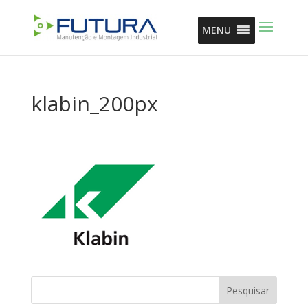
MENU
klabin_200px